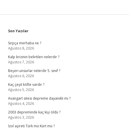
Sidebar
Son Yazılar
Sırpça merhaba ne ?
Ağustos 8, 2026
Kalp krizinin belirtileri nelerdir ?
Ağustos 7, 2026
Beşeri unsurlar nelerdir 5. sınıf ?
Ağustos 6, 2026
Kaç çeşit köfte vardır ?
Ağustos 5, 2026
Avangart sitesi depreme dayanıklı mı ?
Ağustos 4, 2026
2003 depreminde kaç kişi öldü ?
Ağustos 3, 2026
İzol aşireti Türk mü Kürt mü ?