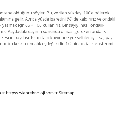
aç tane olduğunu söyler. Bu, verilen yüzdeyi 100’e bölerek
lamına gelir. Ayrıca yüzde işaretini (%) de kaldırırız ve ondalı
 yazmak için 65 ÷ 100 kullanırız. Bir sayıyı nasıl ondalık
türme Paydadaki sayının sonunda olması gereken ondalık
Bir kesrin paydası 10’un tam kuvvetine yükseltilemiyorsa, pay
nuç bu kesrin ondalık eşdeğeridir. 1/2’nin ondalık gösterimi
.tr
https://vienteknoloji.com.tr
Sitemap