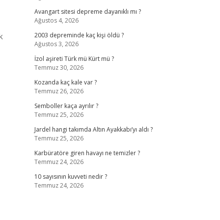
Avangart sitesi depreme dayanıklı mı ?
Ağustos 4, 2026
k
2003 depreminde kaç kişi öldü ?
Ağustos 3, 2026
İzol aşireti Türk mü Kürt mü ?
Temmuz 30, 2026
Kozanda kaç kale var ?
Temmuz 26, 2026
Semboller kaça ayrılır ?
Temmuz 25, 2026
Jardel hangi takımda Altın Ayakkabı’yı aldı ?
Temmuz 25, 2026
Karbüratöre giren havayı ne temizler ?
Temmuz 24, 2026
10 sayısının kuvveti nedir ?
Temmuz 24, 2026