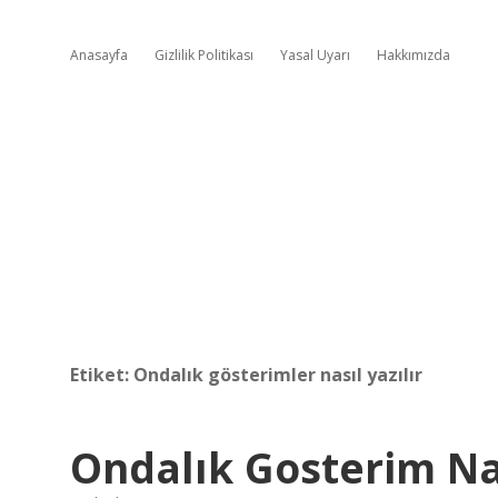
Anasayfa
Gizlilik Politikası
Yasal Uyarı
Hakkımızda
Etiket:
Ondalık gösterimler nasıl yazılır
Ondalık Gosterim Na