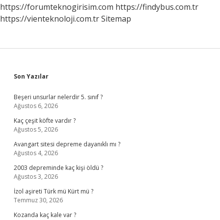
Sınıf
https://forumteknogirisim.com
https://findybus.com.tr
https://vienteknoloji.com.tr
Sitemap
Sidebar
Son Yazılar
Beşeri unsurlar nelerdir 5. sınıf ?
Ağustos 6, 2026
Kaç çeşit köfte vardır ?
Ağustos 5, 2026
Avangart sitesi depreme dayanıklı mı ?
Ağustos 4, 2026
2003 depreminde kaç kişi öldü ?
Ağustos 3, 2026
İzol aşireti Türk mü Kürt mü ?
Temmuz 30, 2026
Kozanda kaç kale var ?