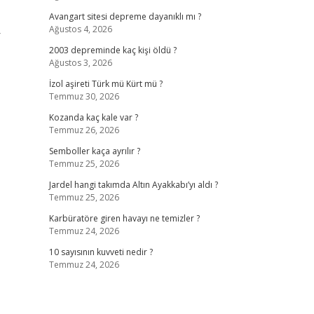
Avangart sitesi depreme dayanıklı mı ?
Ağustos 4, 2026
r
2003 depreminde kaç kişi öldü ?
Ağustos 3, 2026
İzol aşireti Türk mü Kürt mü ?
Temmuz 30, 2026
Kozanda kaç kale var ?
Temmuz 26, 2026
Semboller kaça ayrılır ?
Temmuz 25, 2026
Jardel hangi takımda Altın Ayakkabı’yı aldı ?
Temmuz 25, 2026
Karbüratöre giren havayı ne temizler ?
Temmuz 24, 2026
10 sayısının kuvveti nedir ?
Temmuz 24, 2026