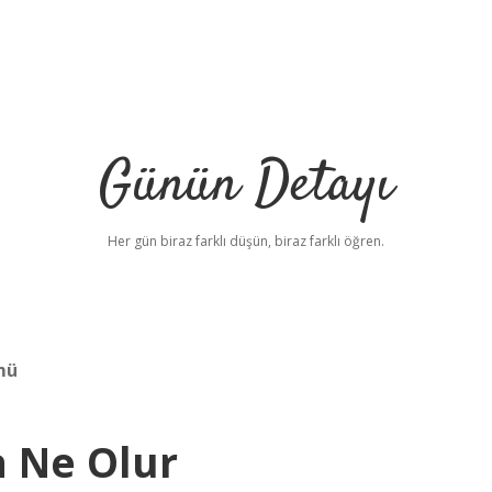
Günün Detayı
Her gün biraz farklı düşün, biraz farklı öğren.
mü
a Ne Olur