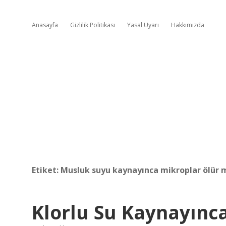
Anasayfa
Gizlilik Politikası
Yasal Uyarı
Hakkımızda
Etiket:
Musluk suyu kaynayınca mikroplar ölür 
Klorlu Su Kaynayınc