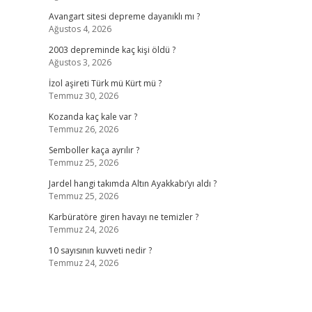
Avangart sitesi depreme dayanıklı mı ?
Ağustos 4, 2026
2003 depreminde kaç kişi öldü ?
Ağustos 3, 2026
İzol aşireti Türk mü Kürt mü ?
Temmuz 30, 2026
Kozanda kaç kale var ?
Temmuz 26, 2026
Semboller kaça ayrılır ?
Temmuz 25, 2026
Jardel hangi takımda Altın Ayakkabı’yı aldı ?
Temmuz 25, 2026
Karbüratöre giren havayı ne temizler ?
Temmuz 24, 2026
10 sayısının kuvveti nedir ?
Temmuz 24, 2026