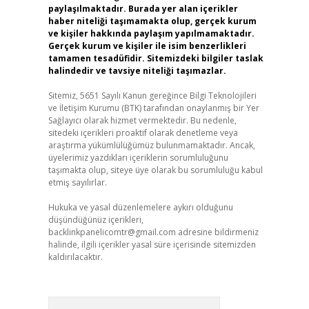
paylaşılmaktadır. Burada yer alan içerikler
haber niteliği taşımamakta olup, gerçek kurum
ve kişiler hakkında paylaşım yapılmamaktadır.
Gerçek kurum ve kişiler ile isim benzerlikleri
tamamen tesadüfidir. Sitemizdeki bilgiler taslak
halindedir ve tavsiye niteliği taşımazlar.
Sitemiz, 5651 Sayılı Kanun gereğince Bilgi Teknolojileri
ve İletişim Kurumu (BTK) tarafından onaylanmış bir Yer
Sağlayıcı olarak hizmet vermektedir. Bu nedenle,
sitedeki içerikleri proaktif olarak denetleme veya
araştırma yükümlülüğümüz bulunmamaktadır. Ancak,
üyelerimiz yazdıkları içeriklerin sorumluluğunu
taşımakta olup, siteye üye olarak bu sorumluluğu kabul
etmiş sayılırlar.
Hukuka ve yasal düzenlemelere aykırı olduğunu
düşündüğünüz içerikleri,
backlinkpanelicomtr@gmail.com
adresine bildirmeniz
halinde, ilgili içerikler yasal süre içerisinde sitemizden
kaldırılacaktır.
Arama