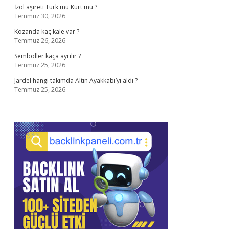
İzol aşireti Türk mü Kürt mü ?
Temmuz 30, 2026
Kozanda kaç kale var ?
Temmuz 26, 2026
Semboller kaça ayrılır ?
Temmuz 25, 2026
Jardel hangi takımda Altın Ayakkabı’yı aldı ?
Temmuz 25, 2026