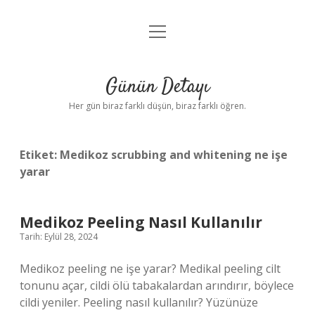
menüyü
Anasayfa
aç
Gizlilik Politikası
Günün Detayı
Yasal Uyarı
Her gün biraz farklı düşün, biraz farklı öğren.
Hakkımızda
Etiket:
Medikoz scrubbing and whitening ne işe
yarar
Medikoz Peeling Nasıl Kullanılır
Tarih: Eylül 28, 2024
Medikoz peeling ne işe yarar? Medikal peeling cilt
tonunu açar, cildi ölü tabakalardan arındırır, böylece
cildi yeniler. Peeling nasıl kullanılır? Yüzünüze