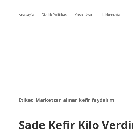
Anasayfa
Gizlilik Politikası
Yasal Uyarı
Hakkımızda
Etiket:
Marketten alınan kefir faydalı mı
Sade Kefir Kilo Verdi