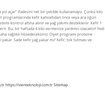
a yol açar” ifadesini net bir şekilde kullanamayız. Çünkü kilo
yet programlarında kefir kahvaltıdan önce veya ara öğün
stemi kontrol altına alınır ve yağ yakımı desteklenir. Kefir 1
çerir. Bu, bir haftada 4 kilo vermenize yardımcı olacaktır! Yedi
ha sağlıklı hissedeceksiniz. Diyet programı proteine ​​
i yakar. Sade kefir yağ yakar mı? Kefir, tok tutması ve
.tr
https://vienteknoloji.com.tr
Sitemap