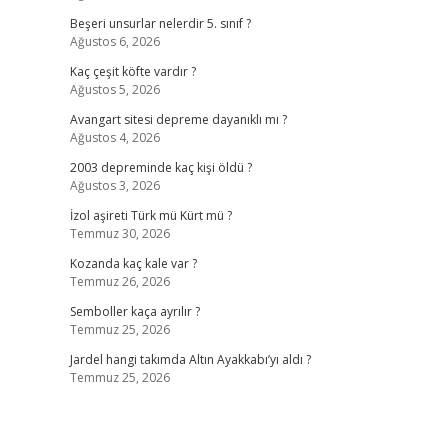
Beşeri unsurlar nelerdir 5. sınıf ?
Ağustos 6, 2026
Kaç çeşit köfte vardır ?
Ağustos 5, 2026
Avangart sitesi depreme dayanıklı mı ?
Ağustos 4, 2026
2003 depreminde kaç kişi öldü ?
Ağustos 3, 2026
İzol aşireti Türk mü Kürt mü ?
Temmuz 30, 2026
Kozanda kaç kale var ?
Temmuz 26, 2026
Semboller kaça ayrılır ?
Temmuz 25, 2026
Jardel hangi takımda Altın Ayakkabı’yı aldı ?
Temmuz 25, 2026