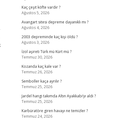
Kaç çeşit köfte vardır ?
Ağustos 5, 2026
Avangart sitesi depreme dayanıklı mı ?
Ağustos 4, 2026
r
e
2003 depreminde kaç kişi öldü ?
Ağustos 3, 2026
k
İzol aşireti Türk mü Kürt mü ?
Temmuz 30, 2026
Kozanda kaç kale var ?
Temmuz 26, 2026
Semboller kaça ayrılır ?
Temmuz 25, 2026
Jardel hangi takımda Altın Ayakkabı’yı aldı ?
Temmuz 25, 2026
Karbüratöre giren havayı ne temizler ?
Temmuz 24, 2026