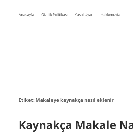
Anasayfa
Gizlilik Politikası
Yasal Uyarı
Hakkımızda
Etiket:
Makaleye kaynakça nasıl eklenir
Kaynakça Makale Nas