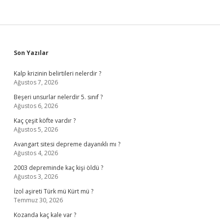
Sidebar
Son Yazılar
Kalp krizinin belirtileri nelerdir ?
Ağustos 7, 2026
Beşeri unsurlar nelerdir 5. sınıf ?
Ağustos 6, 2026
Kaç çeşit köfte vardır ?
Ağustos 5, 2026
Avangart sitesi depreme dayanıklı mı ?
Ağustos 4, 2026
2003 depreminde kaç kişi öldü ?
Ağustos 3, 2026
İzol aşireti Türk mü Kürt mü ?
Temmuz 30, 2026
Kozanda kaç kale var ?