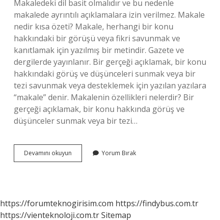
Makaledeki dil basit olmalıdır ve bu nedenle
makalede ayrıntılı açıklamalara izin verilmez. Makale
nedir kısa özeti? Makale, herhangi bir konu
hakkındaki bir görüşü veya fikri savunmak ve
kanıtlamak için yazılmış bir metindir. Gazete ve
dergilerde yayınlanır. Bir gerçeği açıklamak, bir konu
hakkındaki görüş ve düşünceleri sunmak veya bir
tezi savunmak veya desteklemek için yazılan yazılara
“makale” denir. Makalenin özellikleri nelerdir? Bir
gerçeği açıklamak, bir konu hakkında görüş ve
düşünceler sunmak veya bir tezi…
Makale
Devamını okuyun
Yorum Bırak
Nedir
Ve
Örnek
https://forumteknogirisim.com
https://findybus.com.tr
https://vienteknoloji.com.tr
Sitemap