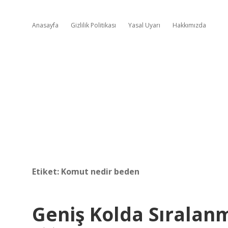
Anasayfa
Gizlilik Politikası
Yasal Uyarı
Hakkımızda
Etiket:
Komut nedir beden
Geniş Kolda Sıralan