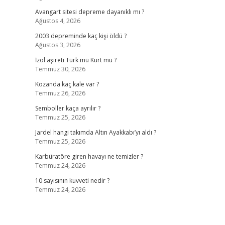
Avangart sitesi depreme dayanıklı mı ?
Ağustos 4, 2026
2003 depreminde kaç kişi öldü ?
Ağustos 3, 2026
İzol aşireti Türk mü Kürt mü ?
Temmuz 30, 2026
Kozanda kaç kale var ?
Temmuz 26, 2026
Semboller kaça ayrılır ?
Temmuz 25, 2026
Jardel hangi takımda Altın Ayakkabı’yı aldı ?
Temmuz 25, 2026
Karbüratöre giren havayı ne temizler ?
Temmuz 24, 2026
10 sayısının kuvveti nedir ?
Temmuz 24, 2026