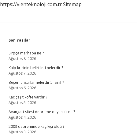
https://vienteknoloji.com.tr
Sitemap
Sidebar
Son Yazılar
Sırpça merhaba ne ?
Ağustos 8, 2026
Kalp krizinin belirtileri nelerdir ?
Ağustos 7, 2026
Beşeri unsurlar nelerdir 5. sınıf ?
Ağustos 6, 2026
Kaç çeşit köfte vardır ?
Ağustos 5, 2026
Avangart sitesi depreme dayanıklı mı ?
Ağustos 4, 2026
2003 depreminde kaç kişi öldü ?
Ağustos 3, 2026