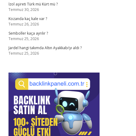
İzol aşireti Türk mü Kürt mü ?
Temmuz 30, 2026
Kozanda kaç kale var ?
Temmuz 26, 2026
Semboller kaça ayrılır ?
Temmuz 25, 2026
Jardel hangi takımda Altın Ayakkabı’yı aldı ?
Temmuz 25, 2026