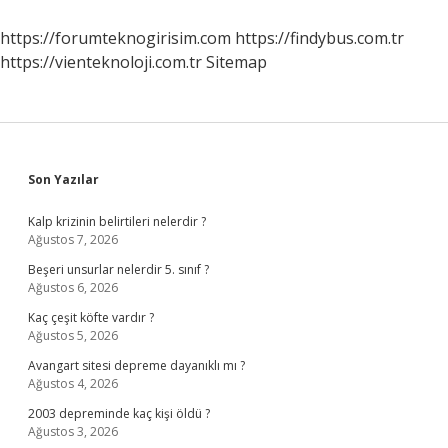
Adı
https://forumteknogirisim.com
https://findybus.com.tr
https://vienteknoloji.com.tr
Sitemap
Sidebar
Son Yazılar
Kalp krizinin belirtileri nelerdir ?
Ağustos 7, 2026
Beşeri unsurlar nelerdir 5. sınıf ?
Ağustos 6, 2026
Kaç çeşit köfte vardır ?
Ağustos 5, 2026
Avangart sitesi depreme dayanıklı mı ?
Ağustos 4, 2026
2003 depreminde kaç kişi öldü ?
Ağustos 3, 2026