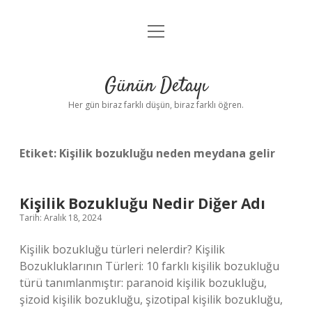
menüyü
Anasayfa
aç
Gizlilik Politikası
Günün Detayı
Yasal Uyarı
Her gün biraz farklı düşün, biraz farklı öğren.
Hakkımızda
Etiket:
Kişilik bozukluğu neden meydana gelir
Kişilik Bozukluğu Nedir Diğer Adı
Tarih: Aralık 18, 2024
Kişilik bozukluğu türleri nelerdir? Kişilik
Bozukluklarının Türleri: 10 farklı kişilik bozukluğu
türü tanımlanmıştır: paranoid kişilik bozukluğu,
şizoid kişilik bozukluğu, şizotipal kişilik bozukluğu,