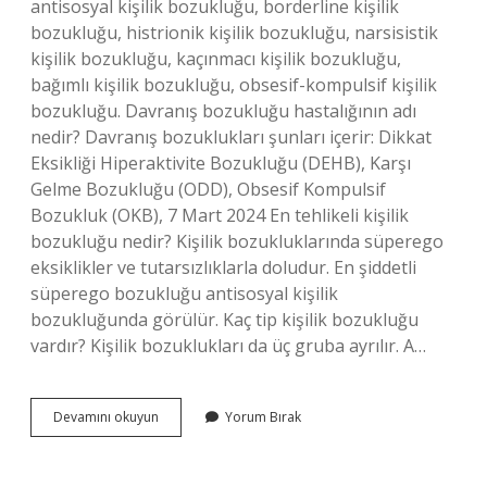
antisosyal kişilik bozukluğu, borderline kişilik
bozukluğu, histrionik kişilik bozukluğu, narsisistik
kişilik bozukluğu, kaçınmacı kişilik bozukluğu,
bağımlı kişilik bozukluğu, obsesif-kompulsif kişilik
bozukluğu. Davranış bozukluğu hastalığının adı
nedir? Davranış bozuklukları şunları içerir: Dikkat
Eksikliği Hiperaktivite Bozukluğu (DEHB), Karşı
Gelme Bozukluğu (ODD), Obsesif Kompulsif
Bozukluk (OKB), 7 Mart 2024 En tehlikeli kişilik
bozukluğu nedir? Kişilik bozukluklarında süperego
eksiklikler ve tutarsızlıklarla doludur. En şiddetli
süperego bozukluğu antisosyal kişilik
bozukluğunda görülür. Kaç tip kişilik bozukluğu
vardır? Kişilik bozuklukları da üç gruba ayrılır. A…
Kişilik
Devamını okuyun
Yorum Bırak
Bozukluğu
Nedir
Diğer