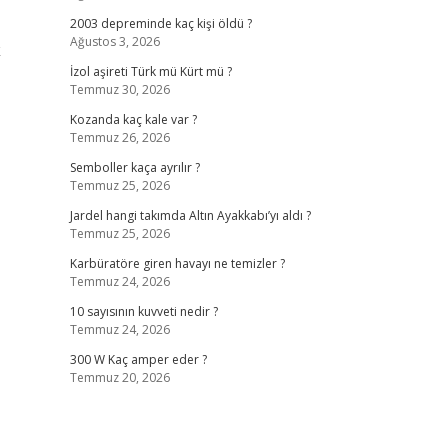
2003 depreminde kaç kişi öldü ?
Ağustos 3, 2026
k
İzol aşireti Türk mü Kürt mü ?
Temmuz 30, 2026
Kozanda kaç kale var ?
Temmuz 26, 2026
Semboller kaça ayrılır ?
Temmuz 25, 2026
Jardel hangi takımda Altın Ayakkabı’yı aldı ?
Temmuz 25, 2026
Karbüratöre giren havayı ne temizler ?
Temmuz 24, 2026
10 sayısının kuvveti nedir ?
Temmuz 24, 2026
300 W Kaç amper eder ?
Temmuz 20, 2026