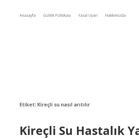
Anasayfa
Gizlilik Politikası
Yasal Uyarı
Hakkımızda
Etiket:
Kireçli su nasıl arıtılır
Kireçli Su Hastalık 