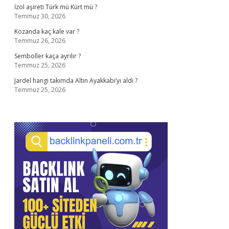
İzol aşireti Türk mü Kürt mü ?
Temmuz 30, 2026
Kozanda kaç kale var ?
Temmuz 26, 2026
Semboller kaça ayrılır ?
Temmuz 25, 2026
Jardel hangi takımda Altın Ayakkabı’yı aldı ?
Temmuz 25, 2026