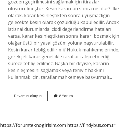
gözden geçirilmesini sağlamak için itirazlar
oluşturulmuştur. Kesin karardan sonra ne olur? İlke
olarak, karar kesinleştikten sonra uyuşmazlığın
gelecekte kesin olarak çözüldüğü kabul edilir. Ancak
istisnai durumlarda, ciddi değerlendirme hataları
varsa, karar kesinleştikten sonra kararı bozmak için
olağanüstü bir yasal çözüm yoluna başvurulabilir.
Kesin karar tebliğ edilir mi? Hukuk mahkemelerinde,
gerekçeli karar genellikle taraflar talep etmediği
sürece tebliğ edilmez. Başka bir deyişle, kararın
kesinleşmesini sağlamak veya temyiz hakkını
kullanmak için, taraflar mahkemeye başvurmalı…
Kesin
Devamını okuyun
8 Yorum
Karar
Nasıl
Verilir
https://forumteknogirisim.com
https://findybus.com.tr