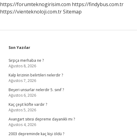
Gelir
https://forumteknogirisim.com
https://findybus.com.tr
https://vienteknoloji.com.tr
Sitemap
Sidebar
Son Yazılar
Sırpça merhaba ne ?
Ağustos 8, 2026
Kalp krizinin belirtileri nelerdir ?
Ağustos 7, 2026
Beşeri unsurlar nelerdir 5. sınıf ?
Ağustos 6, 2026
Kaç çeşit köfte vardır ?
Ağustos 5, 2026
Avangart sitesi depreme dayanıklı mı ?
Ağustos 4, 2026
2003 depreminde kaç kişi öldü ?