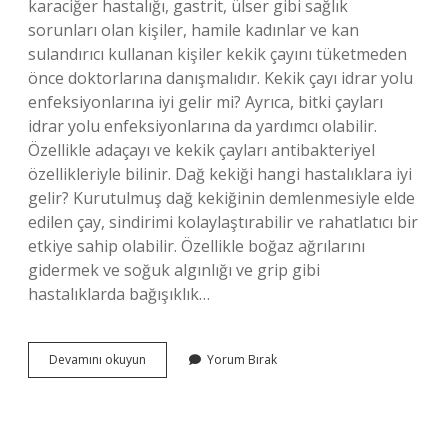
karaciğer hastalığı, gastrit, ülser gibi sağlık
sorunları olan kişiler, hamile kadınlar ve kan
sulandırıcı kullanan kişiler kekik çayını tüketmeden
önce doktorlarına danışmalıdır. Kekik çayı idrar yolu
enfeksiyonlarına iyi gelir mi? Ayrıca, bitki çayları
idrar yolu enfeksiyonlarına da yardımcı olabilir.
Özellikle adaçayı ve kekik çayları antibakteriyel
özellikleriyle bilinir. Dağ kekiği hangi hastalıklara iyi
gelir? Kurutulmuş dağ kekiğinin demlenmesiyle elde
edilen çay, sindirimi kolaylaştırabilir ve rahatlatıcı bir
etkiye sahip olabilir. Özellikle boğaz ağrılarını
gidermek ve soğuk algınlığı ve grip gibi
hastalıklarda bağışıklık…
Kekik
Devamını okuyun
Yorum Bırak
Çayı
Hangi
Rahatsızlıklara
Iyi