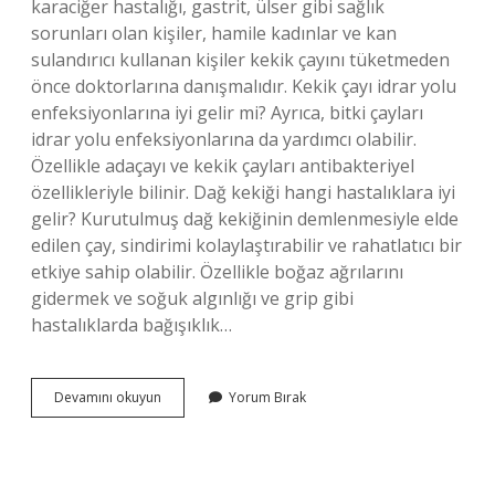
karaciğer hastalığı, gastrit, ülser gibi sağlık
sorunları olan kişiler, hamile kadınlar ve kan
sulandırıcı kullanan kişiler kekik çayını tüketmeden
önce doktorlarına danışmalıdır. Kekik çayı idrar yolu
enfeksiyonlarına iyi gelir mi? Ayrıca, bitki çayları
idrar yolu enfeksiyonlarına da yardımcı olabilir.
Özellikle adaçayı ve kekik çayları antibakteriyel
özellikleriyle bilinir. Dağ kekiği hangi hastalıklara iyi
gelir? Kurutulmuş dağ kekiğinin demlenmesiyle elde
edilen çay, sindirimi kolaylaştırabilir ve rahatlatıcı bir
etkiye sahip olabilir. Özellikle boğaz ağrılarını
gidermek ve soğuk algınlığı ve grip gibi
hastalıklarda bağışıklık…
Kekik
Devamını okuyun
Yorum Bırak
Çayı
Hangi
Rahatsızlıklara
Iyi