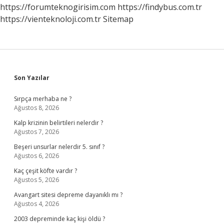
Gelir
https://forumteknogirisim.com
https://findybus.com.tr
https://vienteknoloji.com.tr
Sitemap
Sidebar
Son Yazılar
Sırpça merhaba ne ?
Ağustos 8, 2026
Kalp krizinin belirtileri nelerdir ?
Ağustos 7, 2026
Beşeri unsurlar nelerdir 5. sınıf ?
Ağustos 6, 2026
Kaç çeşit köfte vardır ?
Ağustos 5, 2026
Avangart sitesi depreme dayanıklı mı ?
Ağustos 4, 2026
2003 depreminde kaç kişi öldü ?