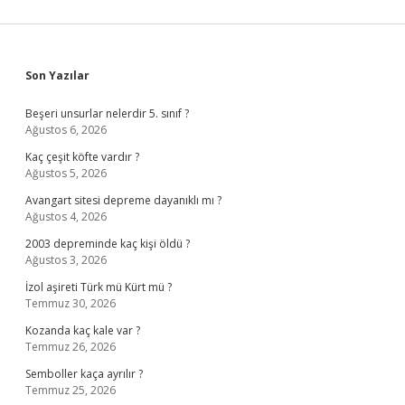
Sidebar
Son Yazılar
Beşeri unsurlar nelerdir 5. sınıf ?
Ağustos 6, 2026
Kaç çeşit köfte vardır ?
Ağustos 5, 2026
Avangart sitesi depreme dayanıklı mı ?
Ağustos 4, 2026
2003 depreminde kaç kişi öldü ?
Ağustos 3, 2026
İzol aşireti Türk mü Kürt mü ?
Temmuz 30, 2026
Kozanda kaç kale var ?
Temmuz 26, 2026
Semboller kaça ayrılır ?
Temmuz 25, 2026