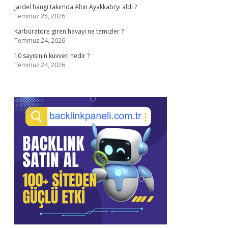
Jardel hangi takımda Altın Ayakkabı’yı aldı ?
Temmuz 25, 2026
Karbüratöre giren havayı ne temizler ?
Temmuz 24, 2026
10 sayısının kuvveti nedir ?
Temmuz 24, 2026