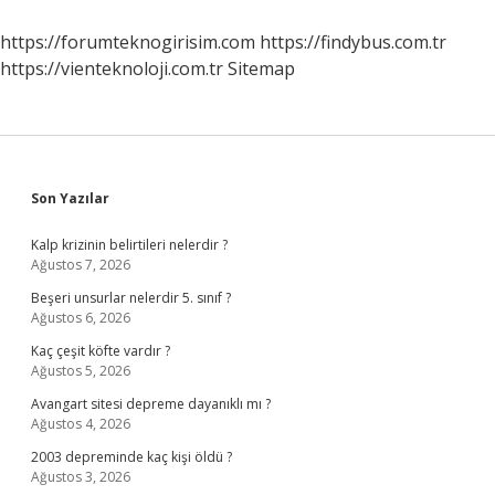
https://forumteknogirisim.com
https://findybus.com.tr
https://vienteknoloji.com.tr
Sitemap
Sidebar
Son Yazılar
Kalp krizinin belirtileri nelerdir ?
Ağustos 7, 2026
Beşeri unsurlar nelerdir 5. sınıf ?
Ağustos 6, 2026
Kaç çeşit köfte vardır ?
Ağustos 5, 2026
Avangart sitesi depreme dayanıklı mı ?
Ağustos 4, 2026
2003 depreminde kaç kişi öldü ?
Ağustos 3, 2026