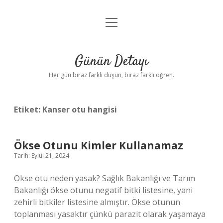
menüyü
Anasayfa
aç
Gizlilik Politikası
Günün Detayı
Yasal Uyarı
Her gün biraz farklı düşün, biraz farklı öğren.
Hakkımızda
Etiket:
Kanser otu hangisi
Ökse Otunu Kimler Kullanamaz
Tarih: Eylül 21, 2024
Ökse otu neden yasak? Sağlık Bakanlığı ve Tarım
Bakanlığı ökse otunu negatif bitki listesine, yani
zehirli bitkiler listesine almıştır. Ökse otunun
toplanması yasaktır çünkü parazit olarak yaşamaya