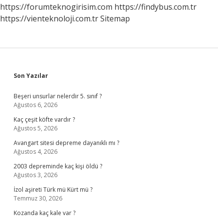
https://forumteknogirisim.com
https://findybus.com.tr
https://vienteknoloji.com.tr
Sitemap
Sidebar
Son Yazılar
Beşeri unsurlar nelerdir 5. sınıf ?
Ağustos 6, 2026
Kaç çeşit köfte vardır ?
Ağustos 5, 2026
Avangart sitesi depreme dayanıklı mı ?
Ağustos 4, 2026
2003 depreminde kaç kişi öldü ?
Ağustos 3, 2026
İzol aşireti Türk mü Kürt mü ?
Temmuz 30, 2026
Kozanda kaç kale var ?