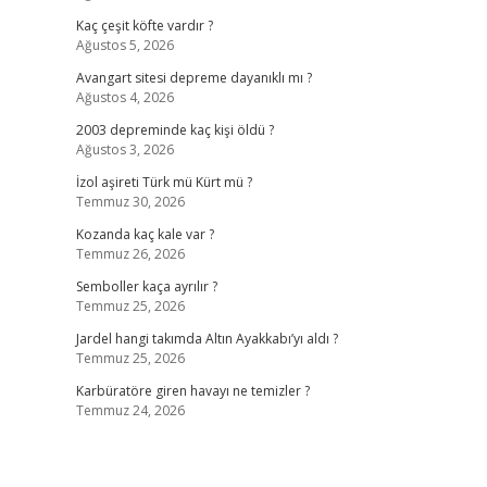
Kaç çeşit köfte vardır ?
Ağustos 5, 2026
Avangart sitesi depreme dayanıklı mı ?
Ağustos 4, 2026
2003 depreminde kaç kişi öldü ?
Ağustos 3, 2026
İzol aşireti Türk mü Kürt mü ?
Temmuz 30, 2026
Kozanda kaç kale var ?
Temmuz 26, 2026
Semboller kaça ayrılır ?
Temmuz 25, 2026
Jardel hangi takımda Altın Ayakkabı’yı aldı ?
Temmuz 25, 2026
Karbüratöre giren havayı ne temizler ?
Temmuz 24, 2026