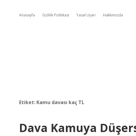
Anasayfa
Gizlilik Politikası
Yasal Uyarı
Hakkımızda
Etiket:
Kamu davası kaç TL
Dava Kamuya Düşers