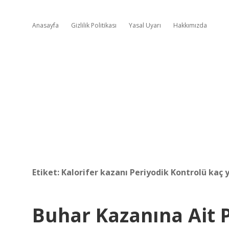
Anasayfa
Gizlilik Politikası
Yasal Uyarı
Hakkımızda
Etiket:
Kalorifer kazanı Periyodik Kontrolü kaç y
Buhar Kazanına Ait P