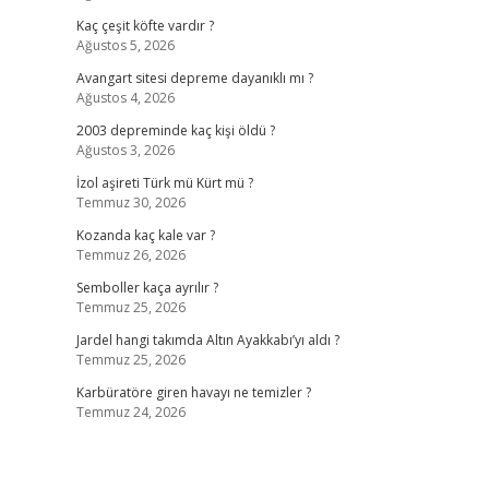
Kaç çeşit köfte vardır ?
Ağustos 5, 2026
Avangart sitesi depreme dayanıklı mı ?
Ağustos 4, 2026
2003 depreminde kaç kişi öldü ?
Ağustos 3, 2026
İzol aşireti Türk mü Kürt mü ?
Temmuz 30, 2026
Kozanda kaç kale var ?
Temmuz 26, 2026
Semboller kaça ayrılır ?
Temmuz 25, 2026
Jardel hangi takımda Altın Ayakkabı’yı aldı ?
Temmuz 25, 2026
Karbüratöre giren havayı ne temizler ?
Temmuz 24, 2026