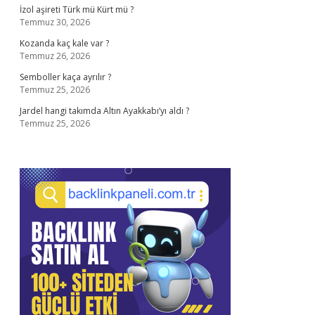
İzol aşireti Türk mü Kürt mü ?
Temmuz 30, 2026
Kozanda kaç kale var ?
Temmuz 26, 2026
Semboller kaça ayrılır ?
Temmuz 25, 2026
Jardel hangi takımda Altın Ayakkabı’yı aldı ?
Temmuz 25, 2026