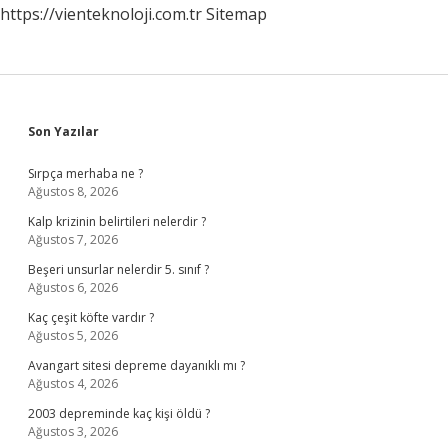
https://vienteknoloji.com.tr
Sitemap
Sidebar
Son Yazılar
Sırpça merhaba ne ?
Ağustos 8, 2026
Kalp krizinin belirtileri nelerdir ?
Ağustos 7, 2026
Beşeri unsurlar nelerdir 5. sınıf ?
Ağustos 6, 2026
Kaç çeşit köfte vardır ?
Ağustos 5, 2026
Avangart sitesi depreme dayanıklı mı ?
Ağustos 4, 2026
2003 depreminde kaç kişi öldü ?
Ağustos 3, 2026