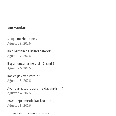
Sidebar
Son Yazılar
Sırpça merhaba ne ?
Ağustos 8, 2026
Kalp krizinin belirtileri nelerdir ?
Ağustos 7, 2026
Beşeri unsurlar nelerdir 5. sınıf ?
Ağustos 6, 2026
Kaç çeşit köfte vardır ?
Ağustos 5, 2026
Avangart sitesi depreme dayanıklı mı ?
Ağustos 4, 2026
2003 depreminde kaç kişi öldü ?
Ağustos 3, 2026
İzol aşireti Türk mü Kürt mü ?