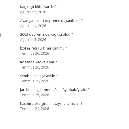
Kaç çeşit köfte vardır ?
Ağustos 5, 2026
Avangart sitesi depreme dayanıklı mı ?
Ağustos 4, 2026
2003 depreminde kaç kişi öldü ?
Ağustos 3, 2026
İzol aşireti Türk mü Kürt mü ?
Temmuz 30, 2026
Kozanda kaç kale var ?
Temmuz 26, 2026
Semboller kaça ayrılır ?
Temmuz 25, 2026
Jardel hangi takımda Altın Ayakkabı’yı aldı ?
Temmuz 25, 2026
Karbüratöre giren havayı ne temizler ?
Temmuz 24, 2026