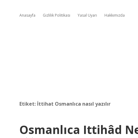
Anasayfa
Gizlilik Politikası
Yasal Uyarı
Hakkımızda
Etiket:
İttihat Osmanlıca nasıl yazılır
Osmanlıca Ittihâd 