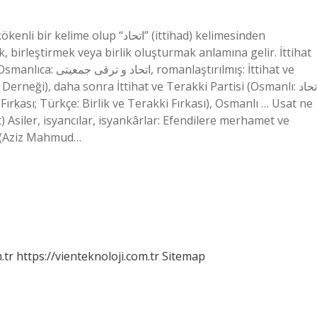
up “اتحاد” (ittihad) kelimesinden
k, birleştirmek veya birlik oluşturmak anlamına gelir. İttihat
tırılmış: İttihat ve
rneği), daha sonra İttihat ve Terakki Partisi (Osmanlı: اتحاد
en (Aziz Mahmud…
.tr
https://vienteknoloji.com.tr
Sitemap