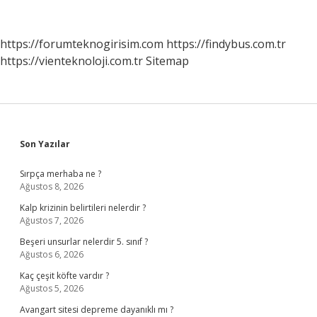
Geçer
https://forumteknogirisim.com
https://findybus.com.tr
https://vienteknoloji.com.tr
Sitemap
Sidebar
Son Yazılar
Sırpça merhaba ne ?
Ağustos 8, 2026
Kalp krizinin belirtileri nelerdir ?
Ağustos 7, 2026
Beşeri unsurlar nelerdir 5. sınıf ?
Ağustos 6, 2026
Kaç çeşit köfte vardır ?
Ağustos 5, 2026
Avangart sitesi depreme dayanıklı mı ?