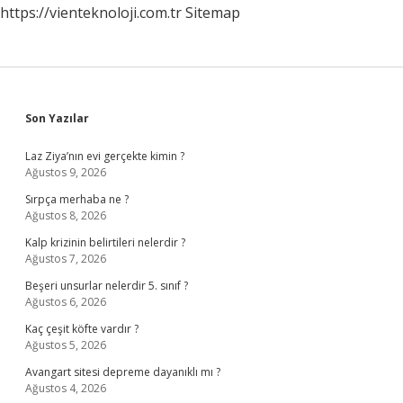
https://vienteknoloji.com.tr
Sitemap
Sidebar
Son Yazılar
Laz Ziya’nın evi gerçekte kimin ?
Ağustos 9, 2026
Sırpça merhaba ne ?
Ağustos 8, 2026
Kalp krizinin belirtileri nelerdir ?
Ağustos 7, 2026
Beşeri unsurlar nelerdir 5. sınıf ?
Ağustos 6, 2026
Kaç çeşit köfte vardır ?
Ağustos 5, 2026
Avangart sitesi depreme dayanıklı mı ?
Ağustos 4, 2026