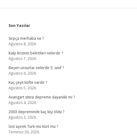
Sidebar
Son Yazılar
Sırpça merhaba ne ?
Ağustos 8, 2026
Kalp krizinin belirtileri nelerdir ?
Ağustos 7, 2026
Beşeri unsurlar nelerdir 5. sınıf ?
Ağustos 6, 2026
Kaç çeşit köfte vardır ?
Ağustos 5, 2026
Avangart sitesi depreme dayanıklı mı ?
Ağustos 4, 2026
2003 depreminde kaç kişi öldü ?
Ağustos 3, 2026
İzol aşireti Türk mü Kürt mü ?
Temmuz 30, 2026