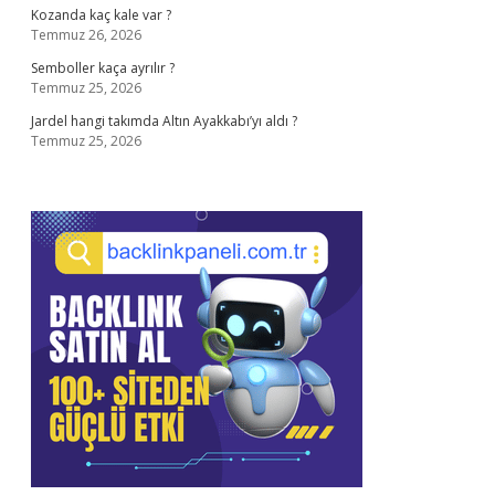
Kozanda kaç kale var ?
Temmuz 26, 2026
Semboller kaça ayrılır ?
Temmuz 25, 2026
Jardel hangi takımda Altın Ayakkabı’yı aldı ?
Temmuz 25, 2026