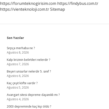
https://forumteknogirisim.com
https://findybus.com.tr
https://vienteknoloji.com.tr
Sitemap
Sidebar
Son Yazılar
Sırpça merhaba ne ?
Ağustos 8, 2026
Kalp krizinin belirtileri nelerdir ?
Ağustos 7, 2026
Beşeri unsurlar nelerdir 5. sınıf ?
Ağustos 6, 2026
Kaç çeşit köfte vardır ?
Ağustos 5, 2026
Avangart sitesi depreme dayanıklı mı ?
Ağustos 4, 2026
2003 depreminde kaç kişi öldü ?