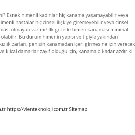
mi? Esnek himenli kadınlar hiç kanama yaşamayabilir veya
menli hastalar hiç cinsel ilişkiye giremeyebilir veya cinsel
naması olmayan var mı? İlk gecede himen kanaması minimal
olabilir. Bu durum himenin yapısı ve tipiyle yakından
 kızlık zarları, penisin kanamadan içeri girmesine izin verecek
ı ve kılcal damarlar zayıf olduğu için, kanama o kadar azdır ki
.tr
https://vienteknoloji.com.tr
Sitemap