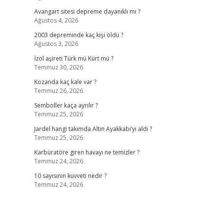
Avangart sitesi depreme dayanıklı mı ?
Ağustos 4, 2026
2003 depreminde kaç kişi öldü ?
Ağustos 3, 2026
İzol aşireti Türk mü Kürt mü ?
Temmuz 30, 2026
Kozanda kaç kale var ?
Temmuz 26, 2026
Semboller kaça ayrılır ?
Temmuz 25, 2026
Jardel hangi takımda Altın Ayakkabı’yı aldı ?
Temmuz 25, 2026
Karbüratöre giren havayı ne temizler ?
Temmuz 24, 2026
10 sayısının kuvveti nedir ?
Temmuz 24, 2026