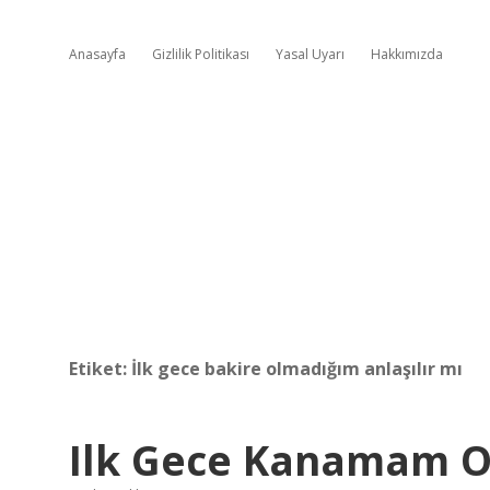
Anasayfa
Gizlilik Politikası
Yasal Uyarı
Hakkımızda
Etiket:
İlk gece bakire olmadığım anlaşılır mı
Ilk Gece Kanamam 