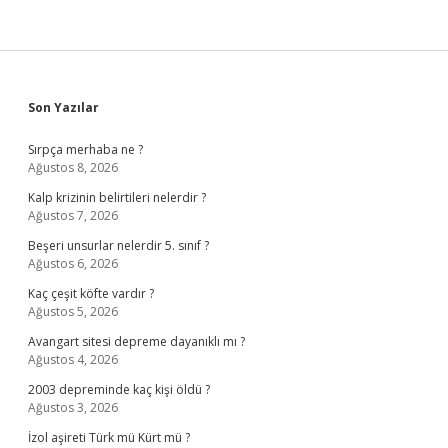
Sidebar
Son Yazılar
Sırpça merhaba ne ?
Ağustos 8, 2026
Kalp krizinin belirtileri nelerdir ?
Ağustos 7, 2026
Beşeri unsurlar nelerdir 5. sınıf ?
Ağustos 6, 2026
Kaç çeşit köfte vardır ?
Ağustos 5, 2026
Avangart sitesi depreme dayanıklı mı ?
Ağustos 4, 2026
2003 depreminde kaç kişi öldü ?
Ağustos 3, 2026
İzol aşireti Türk mü Kürt mü ?