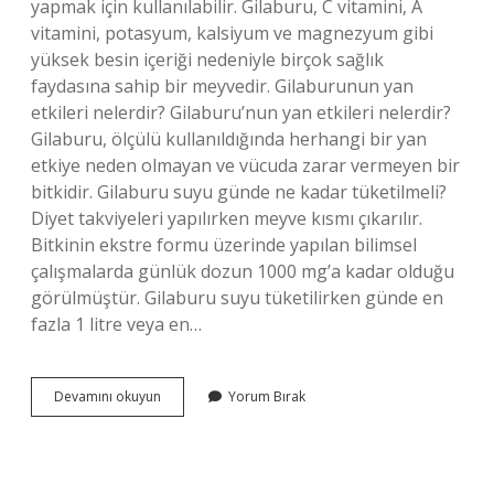
yapmak için kullanılabilir. Gilaburu, C vitamini, A
vitamini, potasyum, kalsiyum ve magnezyum gibi
yüksek besin içeriği nedeniyle birçok sağlık
faydasına sahip bir meyvedir. Gilaburunun yan
etkileri nelerdir? Gilaburu’nun yan etkileri nelerdir?
Gilaburu, ölçülü kullanıldığında herhangi bir yan
etkiye neden olmayan ve vücuda zarar vermeyen bir
bitkidir. Gilaburu suyu günde ne kadar tüketilmeli?
Diyet takviyeleri yapılırken meyve kısmı çıkarılır.
Bitkinin ekstre formu üzerinde yapılan bilimsel
çalışmalarda günlük dozun 1000 mg’a kadar olduğu
görülmüştür. Gilaburu suyu tüketilirken günde en
fazla 1 litre veya en…
Gilaburu
Devamını okuyun
Yorum Bırak
Aç
Karnına
Mı
Içilir