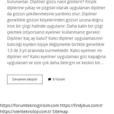
bulunanlar. Dipliner gözü nasıl gösterir? Kirpik
diplerine yatay ve çizgisel olarak uygulanan dipliner
da gözün şekillenmesine yardımcı olur. Dipliner
genellikle gözün köşelerinden gözün ucuna doğru
ince bir çizgi halinde uygulanır. Daha kalın bir çizgi
çekmek istiyorsanız eyeliner kullanmanız gerekir.
Dipliner kaç ay kalıcı? Kalıcı dipliner uygulamasının
kalıcılığı kişiden kişiye değişmekle birlikte genellikle
1,5 ile 3 yıl arasında sürmektedir. Kalıcı eyeliner mı
dipliner mı? Kalıcı eyeliner uygulaması göz kapağına
uygulanan ve size çok daha belirgin ve keskin bir…
Dipliner
Devamını okuyun
8 Yorum
Kimlere
Yakışır
https://forumteknogirisim.com
https://findybus.com.tr
https://vienteknoloji.com.tr
Sitemap