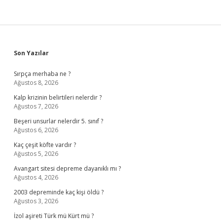
Sidebar
Son Yazılar
Sırpça merhaba ne ?
Ağustos 8, 2026
Kalp krizinin belirtileri nelerdir ?
Ağustos 7, 2026
Beşeri unsurlar nelerdir 5. sınıf ?
Ağustos 6, 2026
Kaç çeşit köfte vardır ?
Ağustos 5, 2026
Avangart sitesi depreme dayanıklı mı ?
Ağustos 4, 2026
2003 depreminde kaç kişi öldü ?
Ağustos 3, 2026
İzol aşireti Türk mü Kürt mü ?