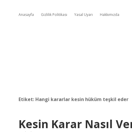
Anasayfa
Gizlilik Politikası
Yasal Uyarı
Hakkımızda
Etiket:
Hangi kararlar kesin hüküm teşkil eder
Kesin Karar Nasıl Ver