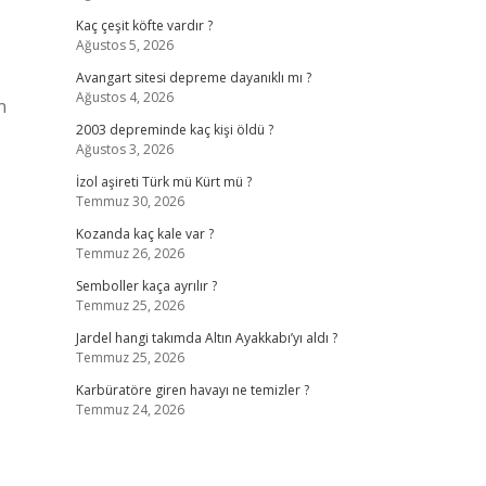
Kaç çeşit köfte vardır ?
Ağustos 5, 2026
Avangart sitesi depreme dayanıklı mı ?
Ağustos 4, 2026
n
2003 depreminde kaç kişi öldü ?
Ağustos 3, 2026
İzol aşireti Türk mü Kürt mü ?
Temmuz 30, 2026
Kozanda kaç kale var ?
Temmuz 26, 2026
Semboller kaça ayrılır ?
Temmuz 25, 2026
Jardel hangi takımda Altın Ayakkabı’yı aldı ?
Temmuz 25, 2026
Karbüratöre giren havayı ne temizler ?
Temmuz 24, 2026