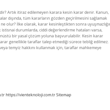
ir? Artık itiraz edilemeyen karara kesin karar denir. Kanun,
nalar dışında, tüm kararların gözden geçirilmesini sağlamak
 ne olur? İlke olarak, karar kesinleştikten sonra uyuşmazlığı
 istisnai durumlarda, ciddi değerlendirme hataları varsa,
nüstü bir yasal çözüm yoluna başvurulabilir. Kesin karar
rar genellikle taraflar talep etmediği sürece tebliğ edilmez.
 veya temyiz hakkını kullanmak için, taraflar mahkemeye
.tr
https://vienteknoloji.com.tr
Sitemap