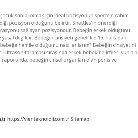
k çocuk sahibi olmak için ideal pozisyonun spermin rahim
ği pozisyon olduğunu belirtir. Shettles’ın önerdiği
netrasyonu sağlayan pozisyondur. Bebeğin erkek olduğunu
yasal değildir. Bebeğin cinsiyeti genellikle 16. haftadan
ek bebeğe hamile olduğumu nasıl anlarım? Bebeğin cinsiyetini
. Ultrason taraması sırasında erkek bebek belirtileri şunları
on raporunda, bebeğin cinsel organları olan penis ve
.tr
https://vienteknoloji.com.tr
Sitemap