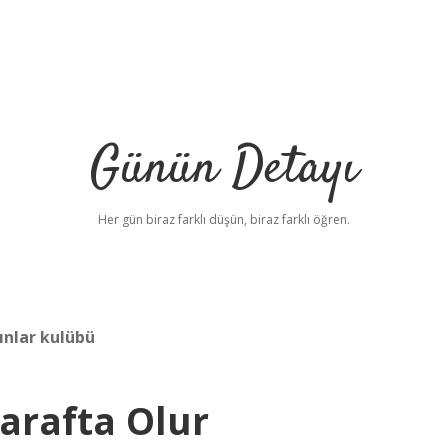
Günün Detayı
Her gün biraz farklı düşün, biraz farklı öğren.
dınlar kulübü
arafta Olur