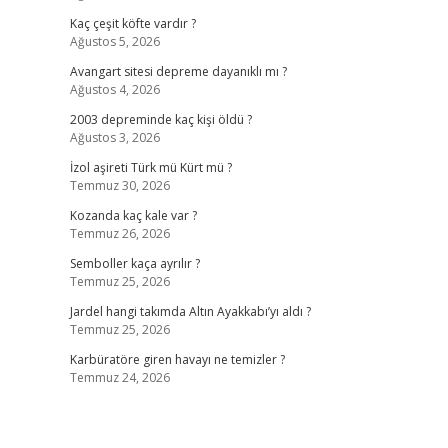
Kaç çeşit köfte vardır ?
Ağustos 5, 2026
Avangart sitesi depreme dayanıklı mı ?
Ağustos 4, 2026
2003 depreminde kaç kişi öldü ?
Ağustos 3, 2026
İzol aşireti Türk mü Kürt mü ?
Temmuz 30, 2026
Kozanda kaç kale var ?
Temmuz 26, 2026
Semboller kaça ayrılır ?
Temmuz 25, 2026
Jardel hangi takımda Altın Ayakkabı’yı aldı ?
Temmuz 25, 2026
Karbüratöre giren havayı ne temizler ?
Temmuz 24, 2026