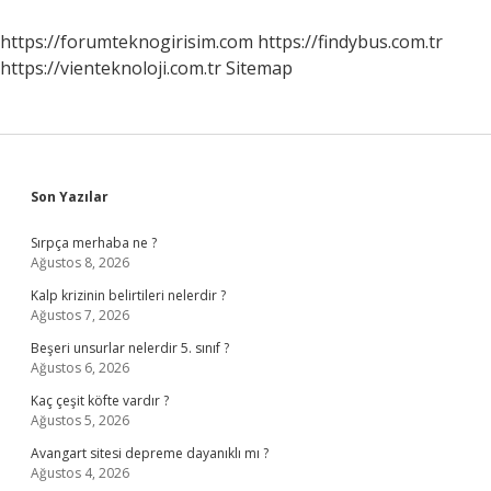
Etkilenir
https://forumteknogirisim.com
https://findybus.com.tr
https://vienteknoloji.com.tr
Sitemap
Sidebar
Son Yazılar
Sırpça merhaba ne ?
Ağustos 8, 2026
Kalp krizinin belirtileri nelerdir ?
Ağustos 7, 2026
Beşeri unsurlar nelerdir 5. sınıf ?
Ağustos 6, 2026
Kaç çeşit köfte vardır ?
Ağustos 5, 2026
Avangart sitesi depreme dayanıklı mı ?
Ağustos 4, 2026