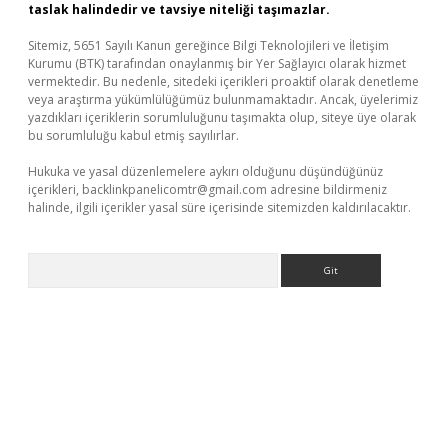
taslak halindedir ve tavsiye niteliği taşımazlar.
Sitemiz, 5651 Sayılı Kanun gereğince Bilgi Teknolojileri ve İletişim
Kurumu (BTK) tarafından onaylanmış bir Yer Sağlayıcı olarak hizmet
vermektedir. Bu nedenle, sitedeki içerikleri proaktif olarak denetleme
veya araştırma yükümlülüğümüz bulunmamaktadır. Ancak, üyelerimiz
yazdıkları içeriklerin sorumluluğunu taşımakta olup, siteye üye olarak
bu sorumluluğu kabul etmiş sayılırlar.
Hukuka ve yasal düzenlemelere aykırı olduğunu düşündüğünüz
içerikleri,
backlinkpanelicomtr@gmail.com
adresine bildirmeniz
halinde, ilgili içerikler yasal süre içerisinde sitemizden kaldırılacaktır.
Arama
exbett.net/
betexper.xyz