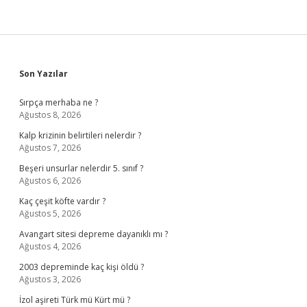
Sidebar
Son Yazılar
Sırpça merhaba ne ?
Ağustos 8, 2026
Kalp krizinin belirtileri nelerdir ?
Ağustos 7, 2026
Beşeri unsurlar nelerdir 5. sınıf ?
Ağustos 6, 2026
Kaç çeşit köfte vardır ?
Ağustos 5, 2026
Avangart sitesi depreme dayanıklı mı ?
Ağustos 4, 2026
2003 depreminde kaç kişi öldü ?
Ağustos 3, 2026
İzol aşireti Türk mü Kürt mü ?