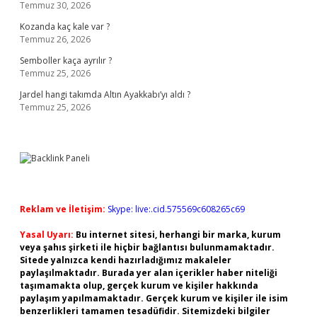
Temmuz 30, 2026
Kozanda kaç kale var ?
Temmuz 26, 2026
Semboller kaça ayrılır ?
Temmuz 25, 2026
Jardel hangi takımda Altın Ayakkabı’yı aldı ?
Temmuz 25, 2026
Reklam ve İletişim:
Skype: live:.cid.575569c608265c69
Yasal Uyarı:
Bu internet sitesi, herhangi bir marka, kurum
veya şahıs şirketi ile hiçbir bağlantısı bulunmamaktadır.
Sitede yalnızca kendi hazırladığımız makaleler
paylaşılmaktadır. Burada yer alan içerikler haber niteliği
taşımamakta olup, gerçek kurum ve kişiler hakkında
paylaşım yapılmamaktadır. Gerçek kurum ve kişiler ile isim
benzerlikleri tamamen tesadüfidir. Sitemizdeki bilgiler