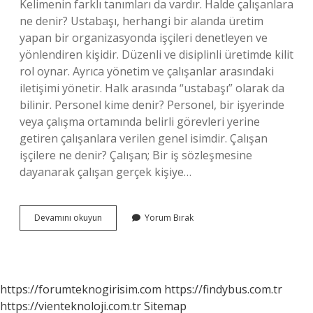
Kelimenin farklı tanımları da vardır. Halde çalışanlara
ne denir? Ustabaşı, herhangi bir alanda üretim
yapan bir organizasyonda işçileri denetleyen ve
yönlendiren kişidir. Düzenli ve disiplinli üretimde kilit
rol oynar. Ayrıca yönetim ve çalışanlar arasındaki
iletişimi yönetir. Halk arasında “ustabaşı” olarak da
bilinir. Personel kime denir? Personel, bir işyerinde
veya çalışma ortamında belirli görevleri yerine
getiren çalışanlara verilen genel isimdir. Çalışan
işçilere ne denir? Çalışan; Bir iş sözleşmesine
dayanarak çalışan gerçek kişiye…
Iste
Devamını okuyun
Yorum Bırak
Calisana
Ne
Denir
https://forumteknogirisim.com
https://findybus.com.tr
https://vienteknoloji.com.tr
Sitemap