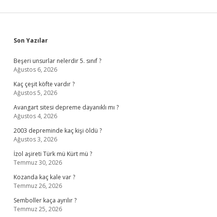
Sidebar
Son Yazılar
Beşeri unsurlar nelerdir 5. sınıf ?
Ağustos 6, 2026
Kaç çeşit köfte vardır ?
Ağustos 5, 2026
Avangart sitesi depreme dayanıklı mı ?
Ağustos 4, 2026
2003 depreminde kaç kişi öldü ?
Ağustos 3, 2026
İzol aşireti Türk mü Kürt mü ?
Temmuz 30, 2026
Kozanda kaç kale var ?
Temmuz 26, 2026
Semboller kaça ayrılır ?
Temmuz 25, 2026