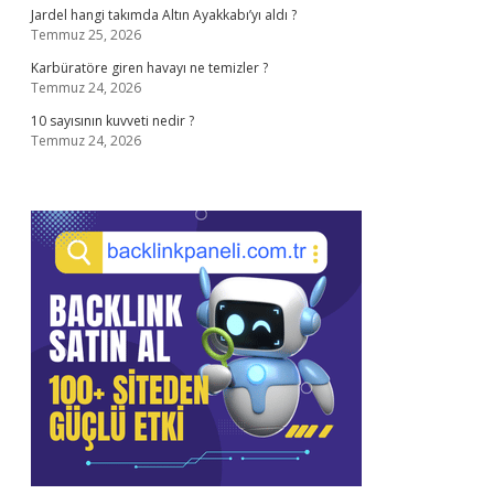
Jardel hangi takımda Altın Ayakkabı’yı aldı ?
Temmuz 25, 2026
Karbüratöre giren havayı ne temizler ?
Temmuz 24, 2026
10 sayısının kuvveti nedir ?
Temmuz 24, 2026