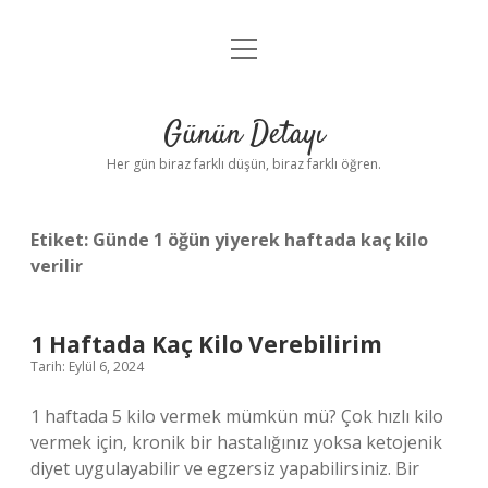
menüyü
Anasayfa
aç
Gizlilik Politikası
Günün Detayı
Yasal Uyarı
Her gün biraz farklı düşün, biraz farklı öğren.
Hakkımızda
Etiket:
Günde 1 öğün yiyerek haftada kaç kilo
verilir
1 Haftada Kaç Kilo Verebilirim
Tarih: Eylül 6, 2024
1 haftada 5 kilo vermek mümkün mü? Çok hızlı kilo
vermek için, kronik bir hastalığınız yoksa ketojenik
diyet uygulayabilir ve egzersiz yapabilirsiniz. Bir