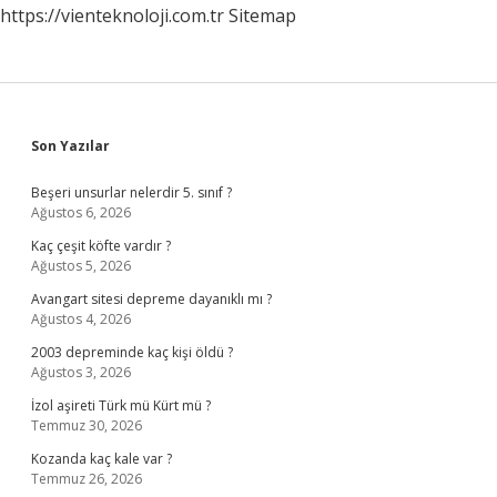
https://vienteknoloji.com.tr
Sitemap
Sidebar
Son Yazılar
Beşeri unsurlar nelerdir 5. sınıf ?
Ağustos 6, 2026
Kaç çeşit köfte vardır ?
Ağustos 5, 2026
Avangart sitesi depreme dayanıklı mı ?
Ağustos 4, 2026
2003 depreminde kaç kişi öldü ?
Ağustos 3, 2026
İzol aşireti Türk mü Kürt mü ?
Temmuz 30, 2026
Kozanda kaç kale var ?
Temmuz 26, 2026