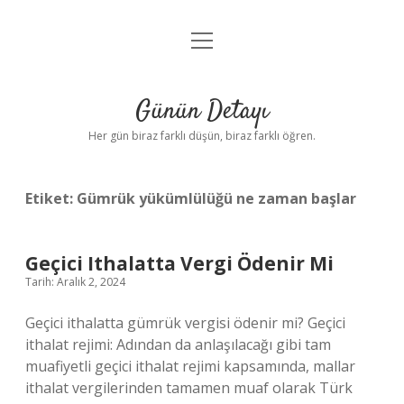
menüyü
Anasayfa
aç
Gizlilik Politikası
Günün Detayı
Yasal Uyarı
Her gün biraz farklı düşün, biraz farklı öğren.
Hakkımızda
Etiket:
Gümrük yükümlülüğü ne zaman başlar
Geçici Ithalatta Vergi Ödenir Mi
Tarih: Aralık 2, 2024
Geçici ithalatta gümrük vergisi ödenir mi? Geçici
ithalat rejimi: Adından da anlaşılacağı gibi tam
muafiyetli geçici ithalat rejimi kapsamında, mallar
ithalat vergilerinden tamamen muaf olarak Türk