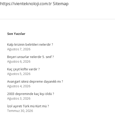
https://vienteknoloji.com.tr
Sitemap
Sidebar
Son Yazılar
Kalp krizinin belirtileri nelerdir ?
Ağustos 7, 2026
Beşeri unsurlar nelerdir 5. sınıf ?
Ağustos 6, 2026
Kaç çeşit köfte vardır ?
Ağustos 5, 2026
Avangart sitesi depreme dayanıklı mı ?
Ağustos 4, 2026
2003 depreminde kaç kişi öldü ?
Ağustos 3, 2026
İzol aşireti Türk mü Kürt mü ?
Temmuz 30, 2026