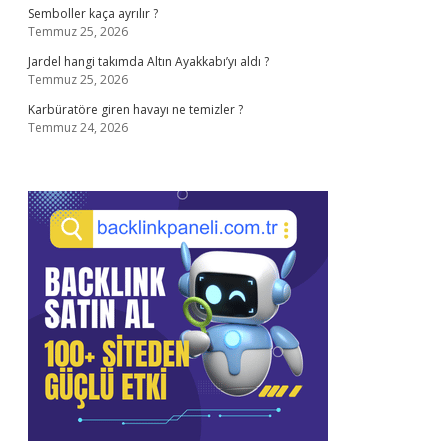
Semboller kaça ayrılır ?
Temmuz 25, 2026
Jardel hangi takımda Altın Ayakkabı’yı aldı ?
Temmuz 25, 2026
Karbüratöre giren havayı ne temizler ?
Temmuz 24, 2026