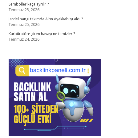
Semboller kaça ayrılır ?
Temmuz 25, 2026
Jardel hangi takımda Altın Ayakkabı’yı aldı ?
Temmuz 25, 2026
Karbüratöre giren havayı ne temizler ?
Temmuz 24, 2026