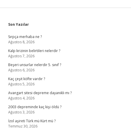
Sidebar
Son Yazılar
Sırpça merhaba ne ?
Ağustos 8, 2026
Kalp krizinin belirtileri nelerdir ?
Ağustos 7, 2026
Beşeri unsurlar nelerdir 5. sınıf ?
Ağustos 6, 2026
Kaç çeşit köfte vardır ?
Ağustos 5, 2026
Avangart sitesi depreme dayanıklı mı ?
Ağustos 4, 2026
2003 depreminde kaç kişi öldü ?
Ağustos 3, 2026
İzol aşireti Türk mü Kürt mü ?
Temmuz 30, 2026