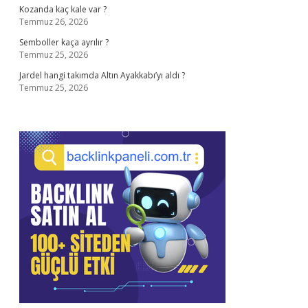
Kozanda kaç kale var ?
Temmuz 26, 2026
Semboller kaça ayrılır ?
Temmuz 25, 2026
Jardel hangi takımda Altın Ayakkabı’yı aldı ?
Temmuz 25, 2026