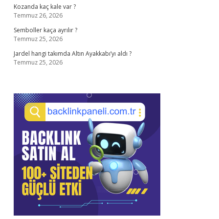
Kozanda kaç kale var ?
Temmuz 26, 2026
Semboller kaça ayrılır ?
Temmuz 25, 2026
Jardel hangi takımda Altın Ayakkabı’yı aldı ?
Temmuz 25, 2026