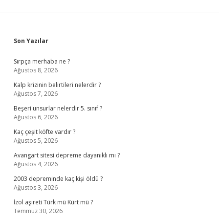
Sidebar
Son Yazılar
Sırpça merhaba ne ?
Ağustos 8, 2026
Kalp krizinin belirtileri nelerdir ?
Ağustos 7, 2026
Beşeri unsurlar nelerdir 5. sınıf ?
Ağustos 6, 2026
Kaç çeşit köfte vardır ?
Ağustos 5, 2026
Avangart sitesi depreme dayanıklı mı ?
Ağustos 4, 2026
2003 depreminde kaç kişi öldü ?
Ağustos 3, 2026
İzol aşireti Türk mü Kürt mü ?
Temmuz 30, 2026