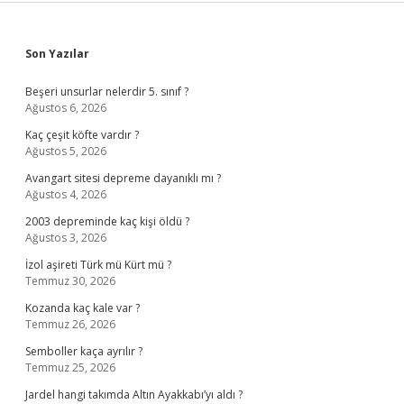
Sidebar
Son Yazılar
Beşeri unsurlar nelerdir 5. sınıf ?
Ağustos 6, 2026
Kaç çeşit köfte vardır ?
Ağustos 5, 2026
Avangart sitesi depreme dayanıklı mı ?
Ağustos 4, 2026
2003 depreminde kaç kişi öldü ?
Ağustos 3, 2026
İzol aşireti Türk mü Kürt mü ?
Temmuz 30, 2026
Kozanda kaç kale var ?
Temmuz 26, 2026
Semboller kaça ayrılır ?
Temmuz 25, 2026
Jardel hangi takımda Altın Ayakkabı’yı aldı ?