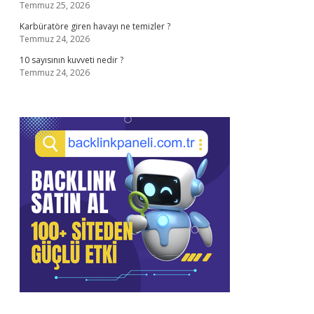
Temmuz 25, 2026
Karbüratöre giren havayı ne temizler ?
Temmuz 24, 2026
10 sayısının kuvveti nedir ?
Temmuz 24, 2026