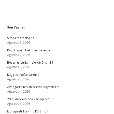
Sidebar
Son Yazılar
Sırpça merhaba ne ?
Ağustos 8, 2026
Kalp krizinin belirtileri nelerdir ?
Ağustos 7, 2026
Beşeri unsurlar nelerdir 5. sınıf ?
Ağustos 6, 2026
Kaç çeşit köfte vardır ?
Ağustos 5, 2026
Avangart sitesi depreme dayanıklı mı ?
Ağustos 4, 2026
2003 depreminde kaç kişi öldü ?
Ağustos 3, 2026
İzol aşireti Türk mü Kürt mü ?