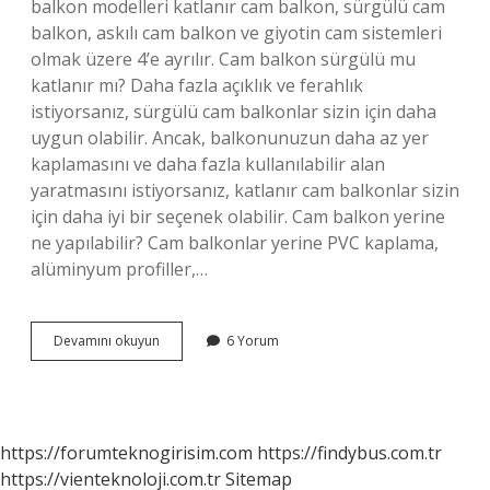
balkon modelleri katlanır cam balkon, sürgülü cam
balkon, askılı cam balkon ve giyotin cam sistemleri
olmak üzere 4’e ayrılır. Cam balkon sürgülü mu
katlanır mı? Daha fazla açıklık ve ferahlık
istiyorsanız, sürgülü cam balkonlar sizin için daha
uygun olabilir. Ancak, balkonunuzun daha az yer
kaplamasını ve daha fazla kullanılabilir alan
yaratmasını istiyorsanız, katlanır cam balkonlar sizin
için daha iyi bir seçenek olabilir. Cam balkon yerine
ne yapılabilir? Cam balkonlar yerine PVC kaplama,
alüminyum profiller,…
Balkon
Devamını okuyun
6 Yorum
Çeşitleri
Nelerdir
https://forumteknogirisim.com
https://findybus.com.tr
https://vienteknoloji.com.tr
Sitemap