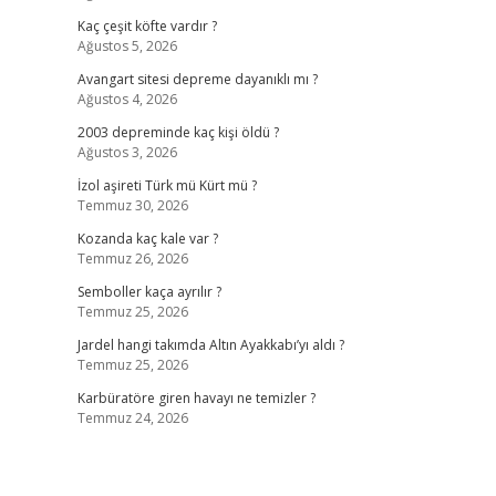
Kaç çeşit köfte vardır ?
Ağustos 5, 2026
Avangart sitesi depreme dayanıklı mı ?
Ağustos 4, 2026
2003 depreminde kaç kişi öldü ?
Ağustos 3, 2026
İzol aşireti Türk mü Kürt mü ?
Temmuz 30, 2026
Kozanda kaç kale var ?
Temmuz 26, 2026
Semboller kaça ayrılır ?
Temmuz 25, 2026
Jardel hangi takımda Altın Ayakkabı’yı aldı ?
Temmuz 25, 2026
Karbüratöre giren havayı ne temizler ?
Temmuz 24, 2026