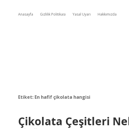
Anasayfa
Gizlilik Politikası
Yasal Uyarı
Hakkımızda
Etiket:
En hafif çikolata hangisi
Çikolata Çeşitleri Ne