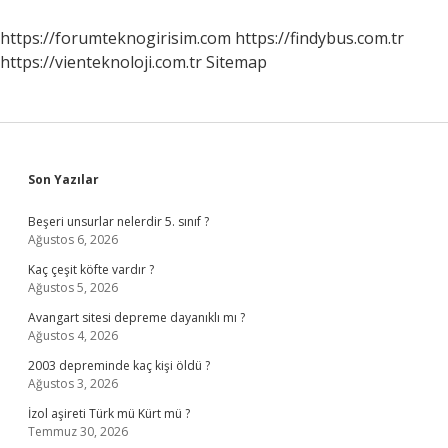
https://forumteknogirisim.com
https://findybus.com.tr
https://vienteknoloji.com.tr
Sitemap
Sidebar
Son Yazılar
Beşeri unsurlar nelerdir 5. sınıf ?
Ağustos 6, 2026
Kaç çeşit köfte vardır ?
Ağustos 5, 2026
Avangart sitesi depreme dayanıklı mı ?
Ağustos 4, 2026
2003 depreminde kaç kişi öldü ?
Ağustos 3, 2026
İzol aşireti Türk mü Kürt mü ?
Temmuz 30, 2026