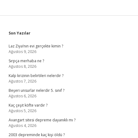
Sidebar
Son Yazılar
Laz Ziya’nın evi gerçekte kimin ?
Ağustos 9, 2026
Sırpça merhaba ne ?
Ağustos 8, 2026
Kalp krizinin belirtileri nelerdir ?
Ağustos 7, 2026
Beşeri unsurlar nelerdir 5. sınıf ?
Ağustos 6, 2026
Kaç çeşit köfte vardır ?
Ağustos 5, 2026
Avangart sitesi depreme dayanıklı mı ?
Ağustos 4, 2026
2003 depreminde kaç kişi öldü ?