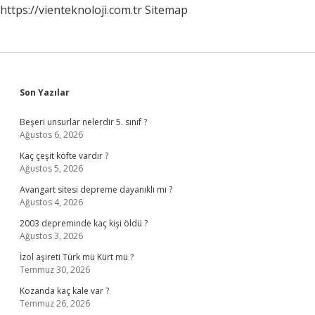
https://vienteknoloji.com.tr
Sitemap
Sidebar
Son Yazılar
Beşeri unsurlar nelerdir 5. sınıf ?
Ağustos 6, 2026
Kaç çeşit köfte vardır ?
Ağustos 5, 2026
Avangart sitesi depreme dayanıklı mı ?
Ağustos 4, 2026
2003 depreminde kaç kişi öldü ?
Ağustos 3, 2026
İzol aşireti Türk mü Kürt mü ?
Temmuz 30, 2026
Kozanda kaç kale var ?
Temmuz 26, 2026