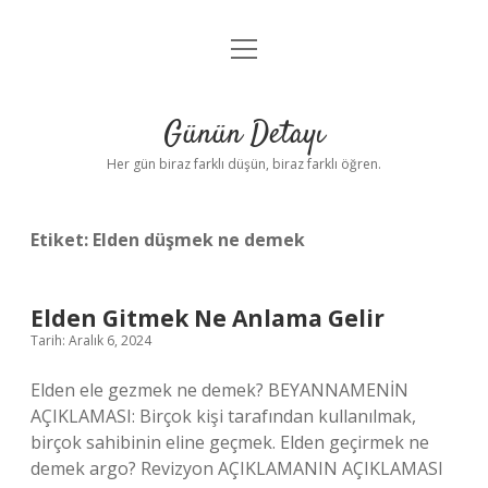
menüyü
Anasayfa
aç
Gizlilik Politikası
Günün Detayı
Yasal Uyarı
Her gün biraz farklı düşün, biraz farklı öğren.
Hakkımızda
Etiket:
Elden düşmek ne demek
Elden Gitmek Ne Anlama Gelir
Tarih: Aralık 6, 2024
Elden ele gezmek ne demek? BEYANNAMENİN
AÇIKLAMASI: Birçok kişi tarafından kullanılmak,
birçok sahibinin eline geçmek. Elden geçirmek ne
demek argo? Revizyon AÇIKLAMANIN AÇIKLAMASI